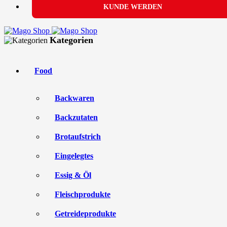
KUNDE WERDEN
Kategorien
Food
Backwaren
Backzutaten
Brotaufstrich
Eingelegtes
Essig & Öl
Fleischprodukte
Getreideprodukte