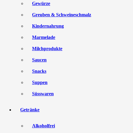
Gewürze
Greuben & Schweineschmalz
Kindernahrung
Marmelade
Milchprodukte
Saucen
Snacks
Suppen
Süsswaren
Getränke
Alkoholfrei