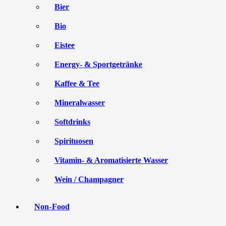
Bier
Bio
Eistee
Energy- & Sportgetränke
Kaffee & Tee
Mineralwasser
Softdrinks
Spirituosen
Vitamin- & Aromatisierte Wasser
Wein / Champagner
Non-Food