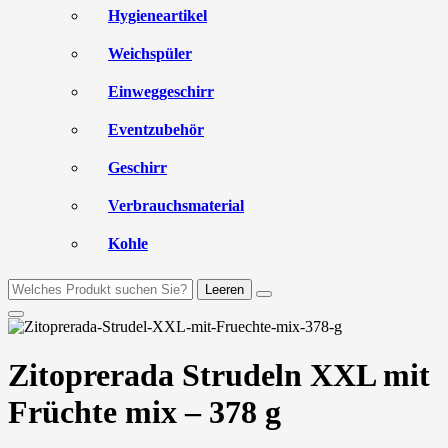
Hygieneartikel
Weichspüler
Einweggeschirr
Eventzubehör
Geschirr
Verbrauchsmaterial
Kohle
Leeren
Zitoprerada Strudeln XXL mit
Früchte mix – 378 g