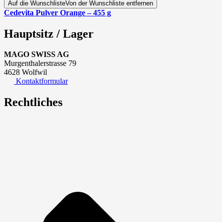
Auf die Wunschliste
Von der Wunschliste entfernen
Cedevita Pulver Orange – 455 g
Hauptsitz / Lager
MAGO SWISS AG
Murgenthalerstrasse 79
4628 Wolfwil
Kontaktformular
Rechtliches