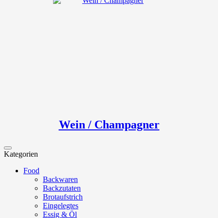
Wein / Champagner
Kategorien
Food
Backwaren
Backzutaten
Brotaufstrich
Eingelegtes
Essig & Öl