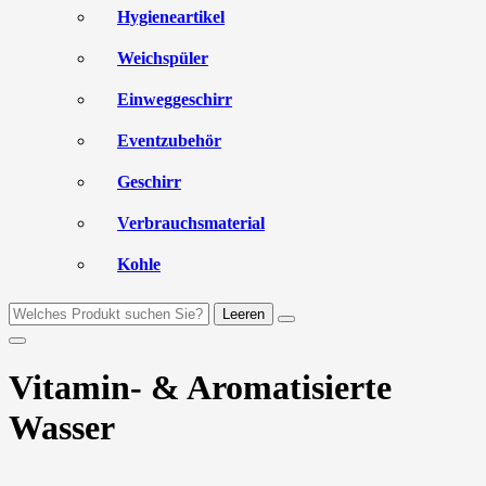
Hygieneartikel
Weichspüler
Einweggeschirr
Eventzubehör
Geschirr
Verbrauchsmaterial
Kohle
Leeren
Vitamin- & Aromatisierte
Wasser