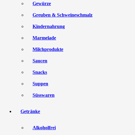
Gewürze
Greuben & Schweineschmalz
Kindernahrung
Marmelade
Milchprodukte
Saucen
Snacks
Suppen
Süsswaren
Getränke
Alkoholfrei