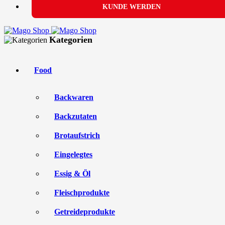
KUNDE WERDEN
Kategorien
Food
Backwaren
Backzutaten
Brotaufstrich
Eingelegtes
Essig & Öl
Fleischprodukte
Getreideprodukte