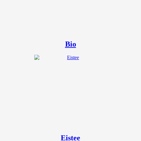
Bio
Eistee