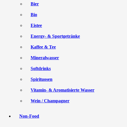
Bier
Bio
Eistee
Energy- & Sportgetränke
Kaffee & Tee
Mineralwasser
Softdrinks
Spirituosen
Vitamin- & Aromatisierte Wasser
Wein / Champagner
Non-Food