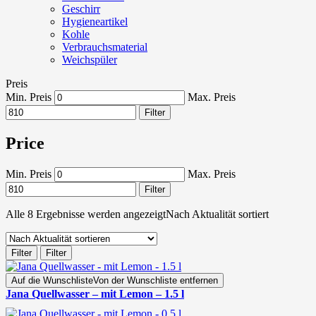
Geschirr
Hygieneartikel
Kohle
Verbrauchsmaterial
Weichspüler
Preis
Min. Preis
Max. Preis
Filter
Price
Min. Preis
Max. Preis
Filter
Alle 8 Ergebnisse werden angezeigt
Nach Aktualität sortiert
Filter
Filter
Auf die Wunschliste
Von der Wunschliste entfernen
Jana Quellwasser – mit Lemon – 1.5 l