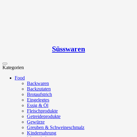
Süsswaren
Kategorien
Food
Backwaren
Backzutaten
Brotaufstrich
Eingelegtes
Essig & Öl
Fleischprodukte
Getreideprodukte
Gewürze
Greuben & Schweineschmalz
Kindernahrung