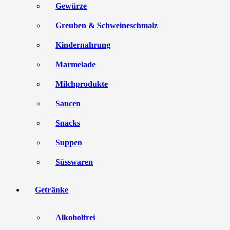
Gewürze
Greuben & Schweineschmalz
Kindernahrung
Marmelade
Milchprodukte
Saucen
Snacks
Suppen
Süsswaren
Getränke
Alkoholfrei