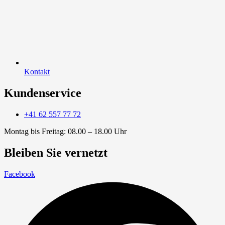
Kontakt
Kundenservice
+41 62 557 77 72
Montag bis Freitag: 08.00 – 18.00 Uhr
Bleiben Sie vernetzt
Facebook