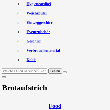
Hygieneartikel
Weichspüler
Einweggeschirr
Eventzubehör
Geschirr
Verbrauchsmaterial
Kohle
Leeren
Brotaufstrich
Food