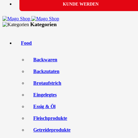
KUNDE WERDEN
Kategorien
Food
Backwaren
Backzutaten
Brotaufstrich
Eingelegtes
Essig & Öl
Fleischprodukte
Getreideprodukte