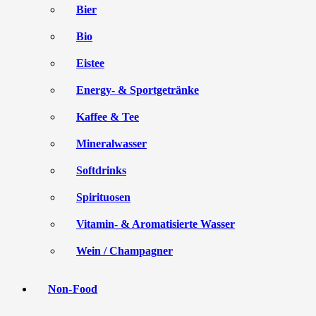
Bier
Bio
Eistee
Energy- & Sportgetränke
Kaffee & Tee
Mineralwasser
Softdrinks
Spirituosen
Vitamin- & Aromatisierte Wasser
Wein / Champagner
Non-Food