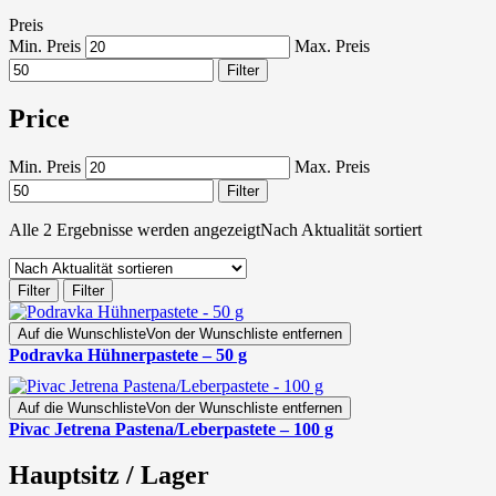
Preis
Min. Preis
Max. Preis
Filter
Price
Min. Preis
Max. Preis
Filter
Alle 2 Ergebnisse werden angezeigt
Nach Aktualität sortiert
Filter
Filter
Auf die Wunschliste
Von der Wunschliste entfernen
Podravka Hühnerpastete – 50 g
Auf die Wunschliste
Von der Wunschliste entfernen
Pivac Jetrena Pastena/Leberpastete – 100 g
Hauptsitz / Lager