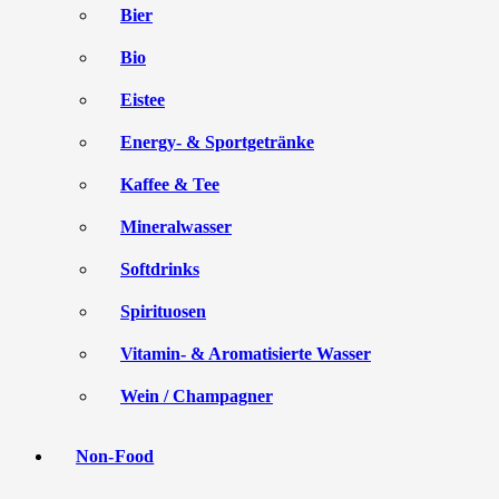
Bier
Bio
Eistee
Energy- & Sportgetränke
Kaffee & Tee
Mineralwasser
Softdrinks
Spirituosen
Vitamin- & Aromatisierte Wasser
Wein / Champagner
Non-Food