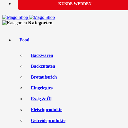
KUNDE WERDEN
Kategorien
Food
Backwaren
Backzutaten
Brotaufstrich
Eingelegtes
Essig & Öl
Fleischprodukte
Getreideprodukte