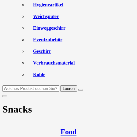
Hygieneartikel
Weichspüler
Einweggeschirr
Eventzubehör
Geschirr
Verbrauchsmaterial
Kohle
Leeren
Snacks
Food