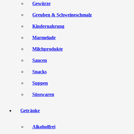
Gewürze
Greuben & Schweineschmalz
Kindernahrung
Marmelade
Milchprodukte
Saucen
Snacks
Suppen
Süsswaren
Getränke
Alkoholfrei