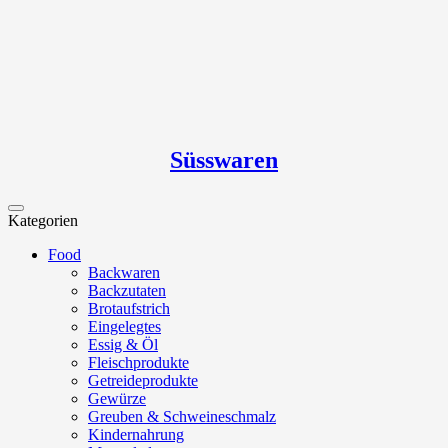
Süsswaren
Kategorien
Food
Backwaren
Backzutaten
Brotaufstrich
Eingelegtes
Essig & Öl
Fleischprodukte
Getreideprodukte
Gewürze
Greuben & Schweineschmalz
Kindernahrung