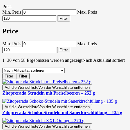
Preis
Min. Preis
Max. Preis
Filter
Price
Min. Preis
Max. Preis
Filter
1–30 von 58 Ergebnissen werden angezeigt
Nach Aktualität sortiert
Filter
Filter
Auf die Wunschliste
Von der Wunschliste entfernen
Zitoprerada Strudeln mit Preiselbeeren – 252 g
Auf die Wunschliste
Von der Wunschliste entfernen
Zitoprerada Schoko-Strudeln mit Sauerkirschfüllung – 135 g
Auf die Wunschliste
Von der Wunschliste entfernen