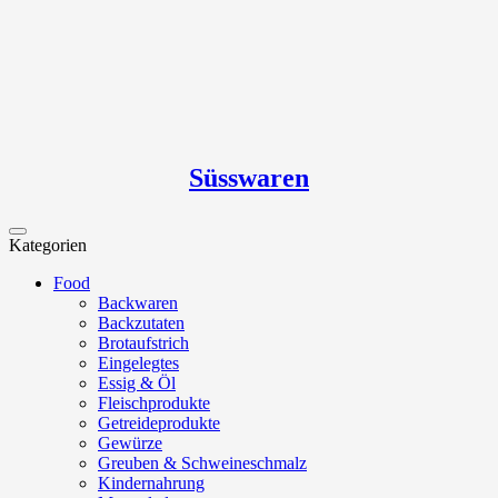
Süsswaren
Kategorien
Food
Backwaren
Backzutaten
Brotaufstrich
Eingelegtes
Essig & Öl
Fleischprodukte
Getreideprodukte
Gewürze
Greuben & Schweineschmalz
Kindernahrung