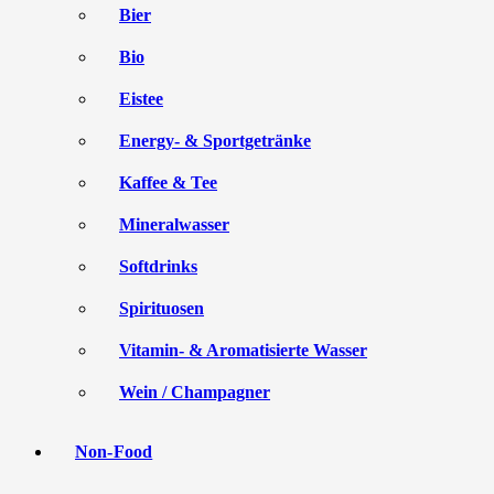
Bier
Bio
Eistee
Energy- & Sportgetränke
Kaffee & Tee
Mineralwasser
Softdrinks
Spirituosen
Vitamin- & Aromatisierte Wasser
Wein / Champagner
Non-Food