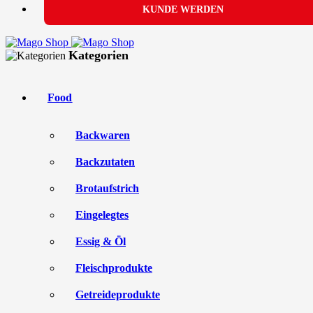
KUNDE WERDEN
Kategorien
Food
Backwaren
Backzutaten
Brotaufstrich
Eingelegtes
Essig & Öl
Fleischprodukte
Getreideprodukte