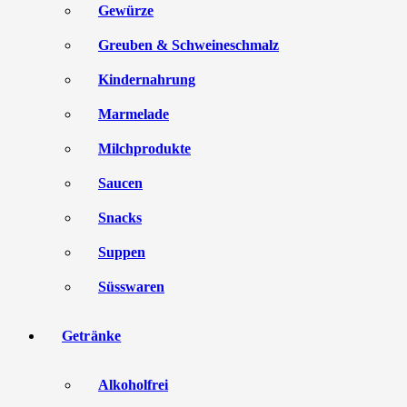
Gewürze
Greuben & Schweineschmalz
Kindernahrung
Marmelade
Milchprodukte
Saucen
Snacks
Suppen
Süsswaren
Getränke
Alkoholfrei