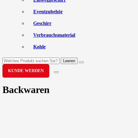
Eventzubehör
Geschirr
Verbrauchsmaterial
Kohle
Leeren
KUNDE WERDEN
Backwaren