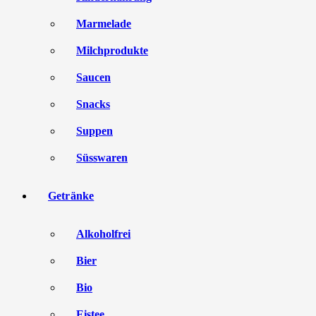
Marmelade
Milchprodukte
Saucen
Snacks
Suppen
Süsswaren
Getränke
Alkoholfrei
Bier
Bio
Eistee