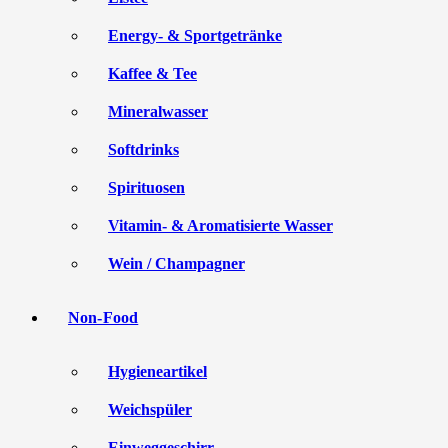
Energy- & Sportgetränke
Kaffee & Tee
Mineralwasser
Softdrinks
Spirituosen
Vitamin- & Aromatisierte Wasser
Wein / Champagner
Non-Food
Hygieneartikel
Weichspüler
Einweggeschirr