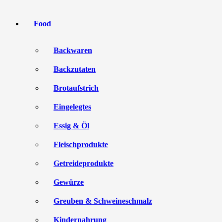
Food
Backwaren
Backzutaten
Brotaufstrich
Eingelegtes
Essig & Öl
Fleischprodukte
Getreideprodukte
Gewürze
Greuben & Schweineschmalz
Kindernahrung