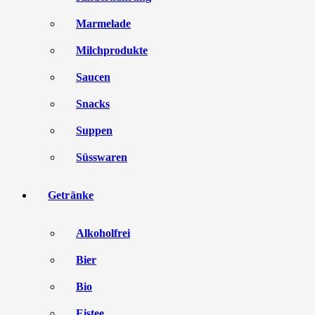
Marmelade
Milchprodukte
Saucen
Snacks
Suppen
Süsswaren
Getränke
Alkoholfrei
Bier
Bio
Eistee