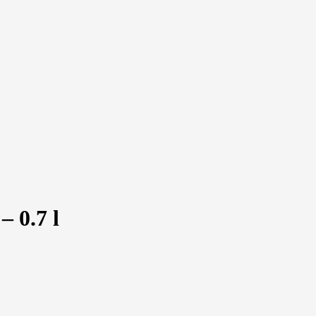
 0.7 l