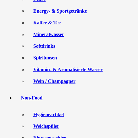
Energy- & Sportgetränke
Kaffee & Tee
Mineralwasser
Softdrinks
Spirituosen
Vitamin- & Aromatisierte Wasser
Wein / Champagner
Non-Food
Hygieneartikel
Weichspüler
Einweggeschirr