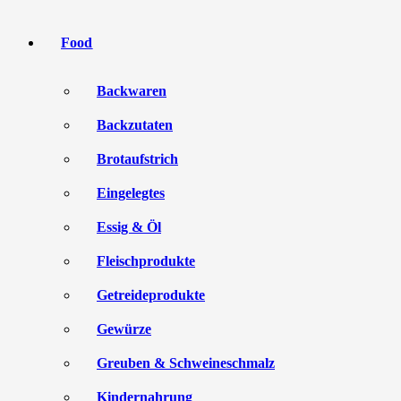
Food
Backwaren
Backzutaten
Brotaufstrich
Eingelegtes
Essig & Öl
Fleischprodukte
Getreideprodukte
Gewürze
Greuben & Schweineschmalz
Kindernahrung