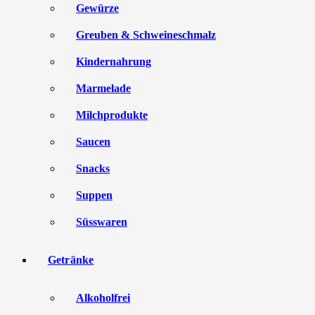
Gewürze
Greuben & Schweineschmalz
Kindernahrung
Marmelade
Milchprodukte
Saucen
Snacks
Suppen
Süsswaren
Getränke
Alkoholfrei