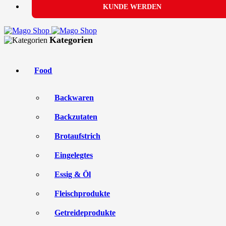
KUNDE WERDEN
Kategorien
Food
Backwaren
Backzutaten
Brotaufstrich
Eingelegtes
Essig & Öl
Fleischprodukte
Getreideprodukte