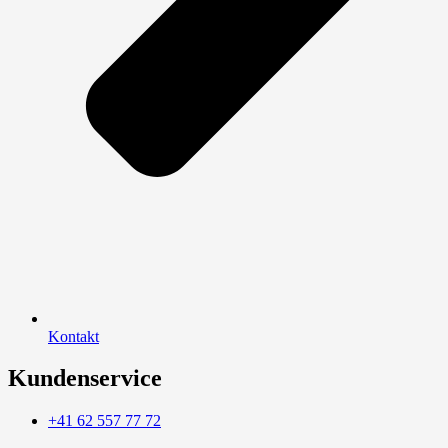
Kontakt
Kundenservice
+41 62 557 77 72