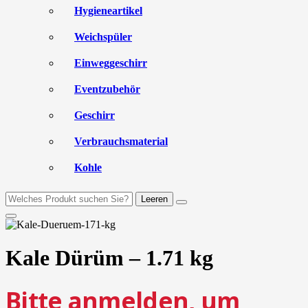
Hygieneartikel
Weichspüler
Einweggeschirr
Eventzubehör
Geschirr
Verbrauchsmaterial
Kohle
Leeren
Kale Dürüm – 1.71 kg
Bitte anmelden, um