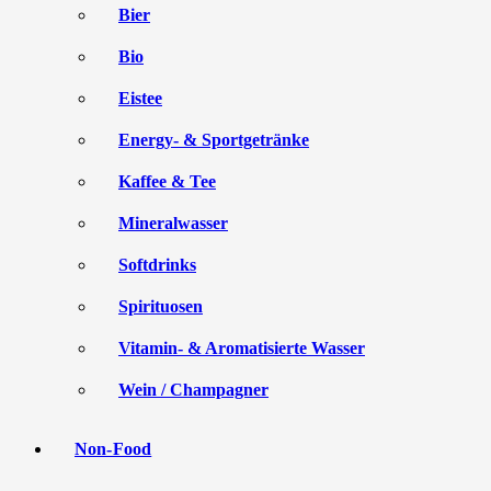
Bier
Bio
Eistee
Energy- & Sportgetränke
Kaffee & Tee
Mineralwasser
Softdrinks
Spirituosen
Vitamin- & Aromatisierte Wasser
Wein / Champagner
Non-Food