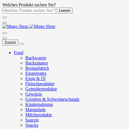
Welches Produkt suchen Sie?
Leeren
Zurück
Food
Backwaren
Backzutaten
Brotaufstrich
Eingelegtes
Essig & Öl
Fleischprodukte
Getreideprodukte
Gewürze
Greuben & Schweineschmalz
Kindernahrung
Marmelade
Milchprodukte
Saucen
Snacks