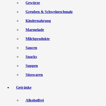
Gewürze
Greuben & Schweineschmalz
Kindernahrung
Marmelade
Milchprodukte
Saucen
Snacks
Suppen
Süsswaren
Getränke
Alkoholfrei