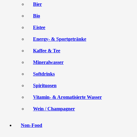
Bier
Bio
Eistee
Energy- & Sportgetränke
Kaffee & Tee
Mineralwasser
Softdrinks
Spirituosen
Vitamin- & Aromatisierte Wasser
Wein / Champagner
Non-Food