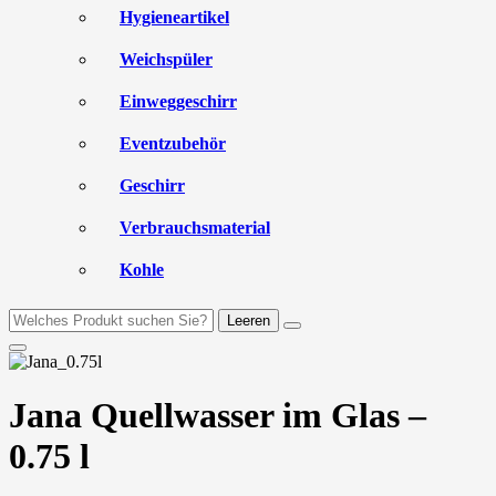
Hygieneartikel
Weichspüler
Einweggeschirr
Eventzubehör
Geschirr
Verbrauchsmaterial
Kohle
Leeren
Jana Quellwasser im Glas –
0.75 l