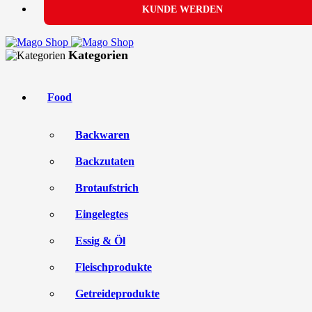
KUNDE WERDEN
Kategorien
Food
Backwaren
Backzutaten
Brotaufstrich
Eingelegtes
Essig & Öl
Fleischprodukte
Getreideprodukte