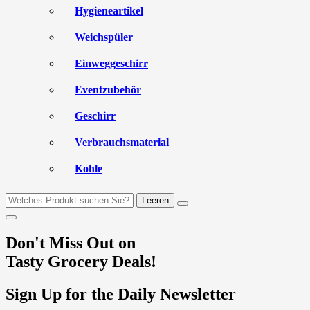
Hygieneartikel
Weichspüler
Einweggeschirr
Eventzubehör
Geschirr
Verbrauchsmaterial
Kohle
Leeren
Don't Miss Out on
Tasty Grocery Deals!
Sign Up for the Daily Newsletter