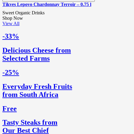
Tikves Lepovo Chardonnay Terroir – 0.75 l
Sweet Organic Drinks
Shop Now
View All
-33%
Delicious Cheese from
Selected Farms
-25%
Everyday Fresh Fruits
from South Africa
Free
Tasty Steaks from
Our Best Chief