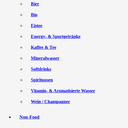
Bier
Bio
Eistee
Energy- & Sportgetränke
Kaffee & Tee
Mineralwasser
Softdrinks
Spirituosen
Vitamin- & Aromatisierte Wasser
Wein / Champagner
Non-Food