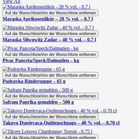
View All
Auf die Wunschliste
Von der Wunschliste entfernen
Maraska Aprikosenlikör – 28 % vol. – 0.7 l
Auf die Wunschliste
Von der Wunschliste entfernen
Maraska Sliwowitz Zadar – 40 % vol. – 0.7 l
Auf die Wunschliste
Von der Wunschliste entfernen
Pivac Panceta/Speck/Dalmatien – kg
Auf die Wunschliste
Von der Wunschliste entfernen
Podravka Rindersuppe – 65 g
Auf die Wunschliste
Von der Wunschliste entfernen
Safram Paprika gemahlen – 500 g
Auf die Wunschliste
Von der Wunschliste entfernen
Takovo Dunjevaca-Quittenschnaps – 40 % vol. – 0.70 cl
Auf die Wunschliste
Von der Wunschliste entfernen