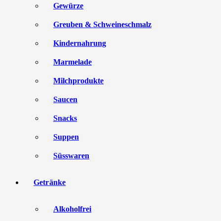
Gewürze
Greuben & Schweineschmalz
Kindernahrung
Marmelade
Milchprodukte
Saucen
Snacks
Suppen
Süsswaren
Getränke
Alkoholfrei