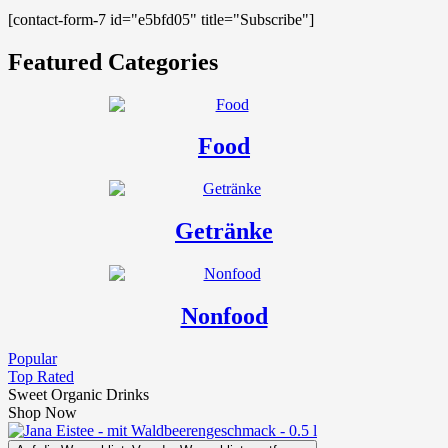
[contact-form-7 id="e5bfd05" title="Subscribe"]
Featured Categories
Food
Getränke
Nonfood
Popular
Top Rated
Sweet Organic Drinks
Shop Now