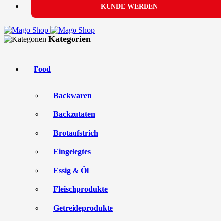
KUNDE WERDEN
Kategorien
Food
Backwaren
Backzutaten
Brotaufstrich
Eingelegtes
Essig & Öl
Fleischprodukte
Getreideprodukte