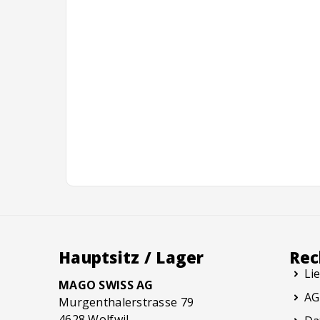
Hauptsitz / Lager
Rec
Li
MAGO SWISS AG
AG
Murgenthalerstrasse 79
4628 Wolfwil