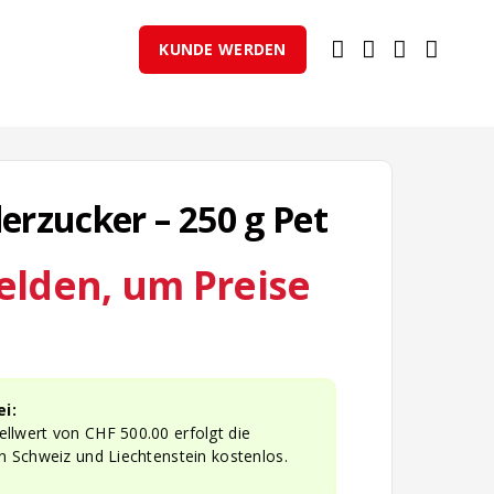
KUNDE WERDEN
rzucker – 250 g Pet
elden, um Preise
i:
llwert von CHF 500.00 erfolgt die
n Schweiz und Liechtenstein kostenlos.