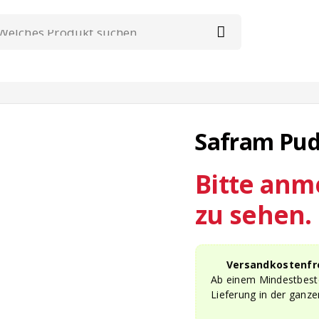
Safram Pude
Bitte anm
zu sehen.
Versandkostenfre
Ab einem Mindestbeste
Lieferung in der ganze