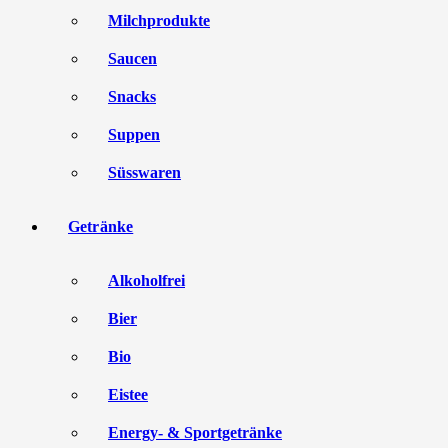
Milchprodukte
Saucen
Snacks
Suppen
Süsswaren
Getränke
Alkoholfrei
Bier
Bio
Eistee
Energy- & Sportgetränke