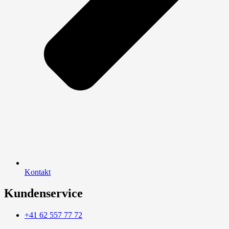
Kontakt
Kundenservice
+41 62 557 77 72