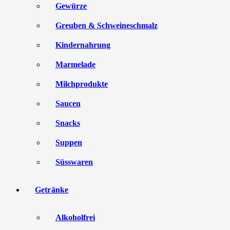
Gewürze
Greuben & Schweineschmalz
Kindernahrung
Marmelade
Milchprodukte
Saucen
Snacks
Suppen
Süsswaren
Getränke
Alkoholfrei