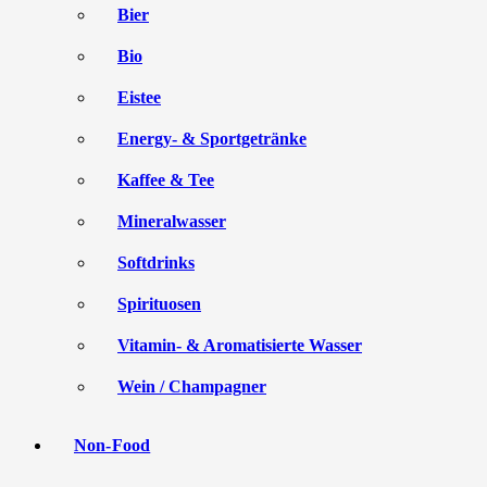
Bier
Bio
Eistee
Energy- & Sportgetränke
Kaffee & Tee
Mineralwasser
Softdrinks
Spirituosen
Vitamin- & Aromatisierte Wasser
Wein / Champagner
Non-Food