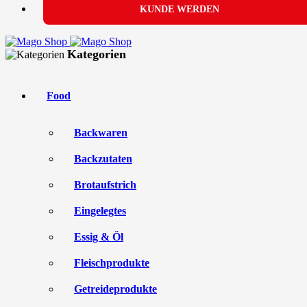
KUNDE WERDEN
Kategorien
Food
Backwaren
Backzutaten
Brotaufstrich
Eingelegtes
Essig & Öl
Fleischprodukte
Getreideprodukte