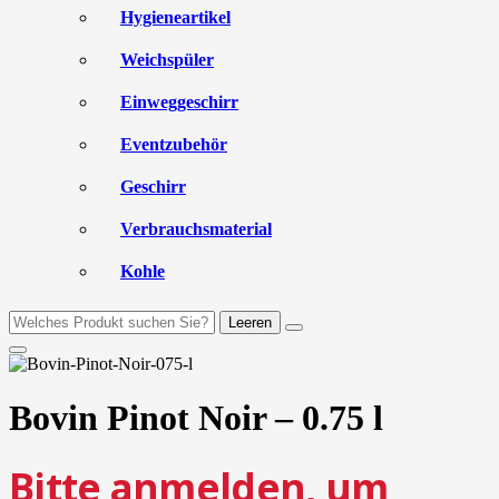
Hygieneartikel
Weichspüler
Einweggeschirr
Eventzubehör
Geschirr
Verbrauchsmaterial
Kohle
Leeren
Bovin Pinot Noir – 0.75 l
Bitte anmelden, um