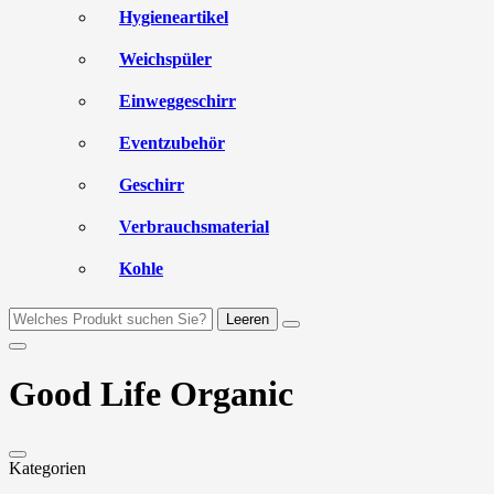
Hygieneartikel
Weichspüler
Einweggeschirr
Eventzubehör
Geschirr
Verbrauchsmaterial
Kohle
Leeren
Good Life Organic
Kategorien