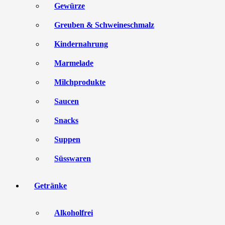
Gewürze
Greuben & Schweineschmalz
Kindernahrung
Marmelade
Milchprodukte
Saucen
Snacks
Suppen
Süsswaren
Getränke
Alkoholfrei