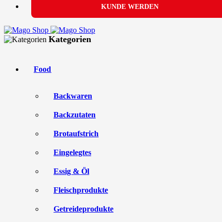
KUNDE WERDEN
Kategorien
Food
Backwaren
Backzutaten
Brotaufstrich
Eingelegtes
Essig & Öl
Fleischprodukte
Getreideprodukte