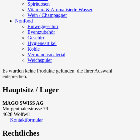
Spirituosen
Vitamin- & Aromatisierte Wasser
Wein / Champagner
Nonfood
Einweggeschirr
Eventzubehör
Geschirr
Hygieneartikel
Kohle
Verbrauchsmaterial
Weichspüler
Es wurden keine Produkte gefunden, die Ihrer Auswahl
entsprechen.
Hauptsitz / Lager
MAGO SWISS AG
Murgenthalerstrasse 79
4628 Wolfwil
Kontaktformular
Rechtliches