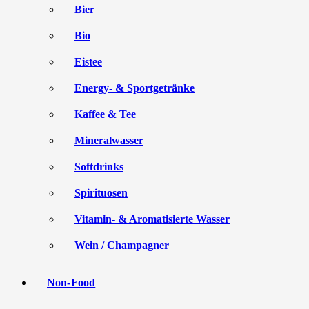
Bier
Bio
Eistee
Energy- & Sportgetränke
Kaffee & Tee
Mineralwasser
Softdrinks
Spirituosen
Vitamin- & Aromatisierte Wasser
Wein / Champagner
Non-Food